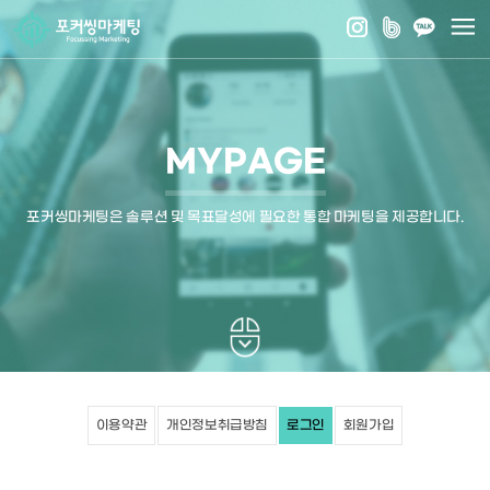
MYPAGE
포커씽마케팅은 솔루션 및 목표달성에 필요한 통합 마케팅을 제공합니다.
이용약관
개인정보취급방침
로그인
회원가입