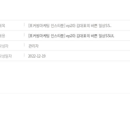
제목
[포커씽마케팅 인스타툰] ep20) 김대표의 바쁜 일상SS..
내용
[포커씽마케팅 인스타툰] ep20) 김대표의 바쁜 일상SSUL
작성자
관리자
작성일자
2022-12-19