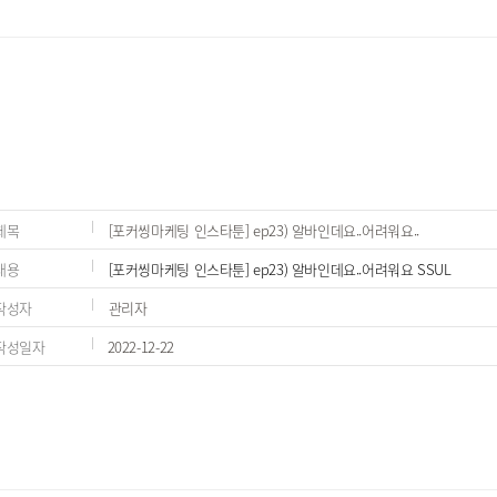
제목
[포커씽마케팅 인스타툰] ep23) 알바인데요..어려워요..
내용
[포커씽마케팅 인스타툰] ep23) 알바인데요..어려워요 SSUL
작성자
관리자
작성일자
2022-12-22