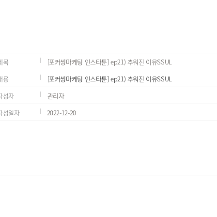
제목
[포커씽마케팅 인스타툰] ep21) 추워진 이유SSUL
내용
[포커씽마케팅 인스타툰] ep21) 추워진 이유SSUL
작성자
관리자
작성일자
2022-12-20