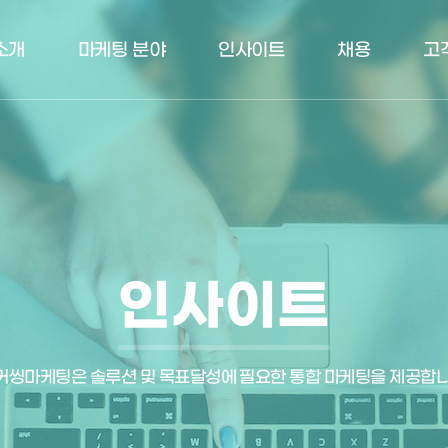
소개
마케팅 분야
인사이트
채용
고
인사이트
커씽마케팅은 솔루션 및 목표달성에 필요한 통합 마케팅을 제공합니