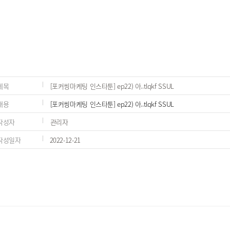
제목
[포커씽마케팅 인스타툰] ep22) 아..tlqkf SSUL
내용
[포커씽마케팅 인스타툰] ep22) 아..tlqkf SSUL
작성자
관리자
작성일자
2022-12-21