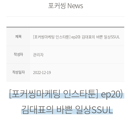
포커씽 News
제목
[포커씽마케팅 인스타툰] ep20) 김대표의 바쁜 일상SSUL
작성자
관리자
작성일자
2022-12-19
[포커씽마케팅 인스타툰] ep20) 
김대표의 바쁜 일상SSUL