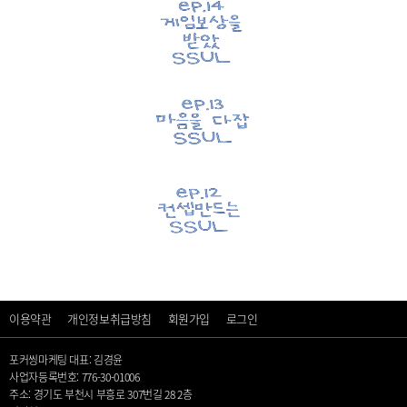
이용약관
개인정보취급방침
회원가입
로그인
포커씽마케팅 대표: 김경윤
사업자등록번호: 776-30-01006
주소: 경기도 부천시 부흥로 307번길 28 2층