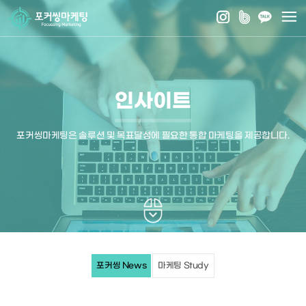
인사이트
포커씽마케팅은 솔루션 및 목표달성에 필요한 통합 마케팅을 제공합니다.
포커씽 News
마케팅 Study