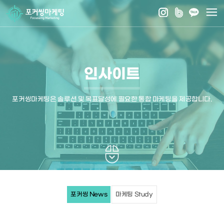
인사이트
포커씽마케팅은 솔루션 및 목표달성에 필요한 통합 마케팅을 제공합니다.
포커씽 News
마케팅 Study