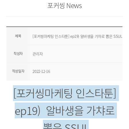
포커씽 News
제목
[포커씽마케팅 인스타툰] ep19) 알바생을 가챠로 뽑은 SSUL
작성자
관리자
작성일자
2022-12-16
[포커씽마케팅 인스타툰] 
ep19)  알바생을 가챠로 
뽑은 SSUL