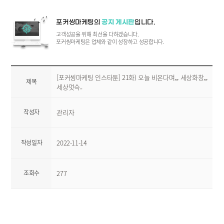
포커씽마케팅의
공지 게시판
입니다.
고객성공을 위해 최선을 다하겠습니다.
포커씽마케팅은 업체와 같이 성장하고 성공합니다.
[포커씽마케팅 인스타툰] 21화) 오늘 비온다며,,, 세상화창,,,
제목
세상멋슥..
작성자
관리자
작성일자
2022-11-14
조회수
277