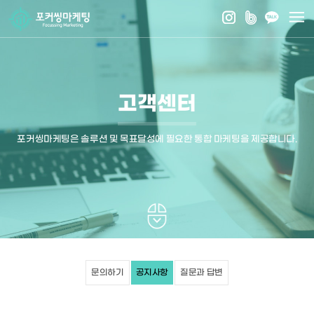
고객센터
포커씽마케팅은 솔루션 및 목표달성에 필요한 통합 마케팅을 제공합니다.
문의하기
공지사항
질문과 답변